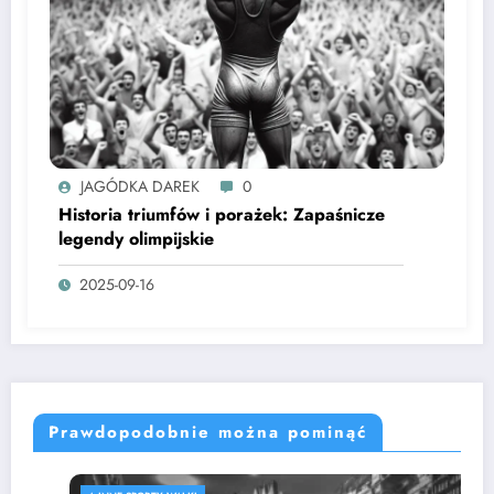
JAGÓDKA DAREK
0
Historia triumfów i porażek: Zapaśnicze
legendy olimpijskie
2025-09-16
Prawdopodobnie można pominąć