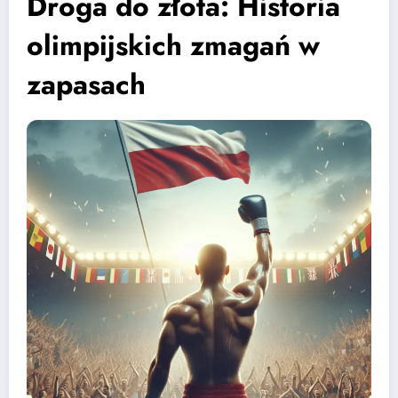
Droga do złota: Historia
olimpijskich zmagań w
zapasach