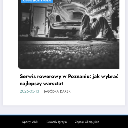
A INNE SPORTY WALKI
Serwis rowerowy w Poznaniu: jak wybrać
najlepszy warsztat
2026-05-13
JAGÓDKA DAREK
Sporty Walki
Rekordy Igrzysk
Zapasy Olimpijskie