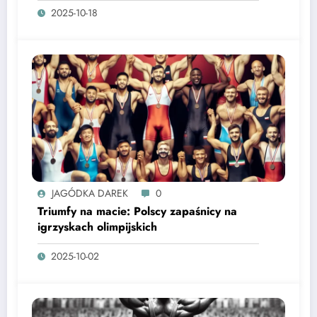
2025-10-18
JAGÓDKA DAREK
0
Triumfy na macie: Polscy zapaśnicy na
igrzyskach olimpijskich
2025-10-02