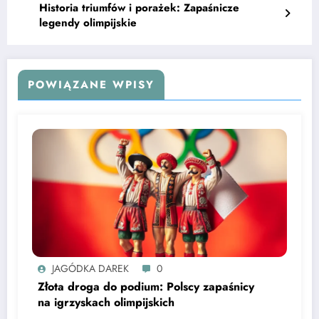
Historia triumfów i porażek: Zapaśnicze
legendy olimpijskie
POWIĄZANE WPISY
JAGÓDKA DAREK
0
Złota droga do podium: Polscy zapaśnicy
na igrzyskach olimpijskich