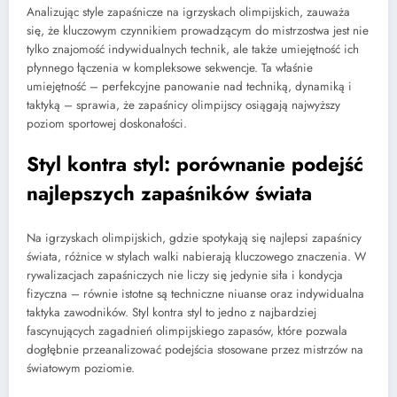
Analizując style zapaśnicze na igrzyskach olimpijskich, zauważa
się, że kluczowym czynnikiem prowadzącym do mistrzostwa jest nie
tylko znajomość indywidualnych technik, ale także umiejętność ich
płynnego łączenia w kompleksowe sekwencje. Ta właśnie
umiejętność – perfekcyjne panowanie nad techniką, dynamiką i
taktyką – sprawia, że zapaśnicy olimpijscy osiągają najwyższy
poziom sportowej doskonałości.
Styl kontra styl: porównanie podejść
najlepszych zapaśników świata
Na igrzyskach olimpijskich, gdzie spotykają się najlepsi zapaśnicy
świata, różnice w stylach walki nabierają kluczowego znaczenia. W
rywalizacjach zapaśniczych nie liczy się jedynie siła i kondycja
fizyczna – równie istotne są techniczne niuanse oraz indywidualna
taktyka zawodników. Styl kontra styl to jedno z najbardziej
fascynujących zagadnień olimpijskiego zapasów, które pozwala
dogłębnie przeanalizować podejścia stosowane przez mistrzów na
światowym poziomie.