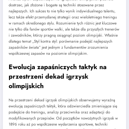
dostrzec, jak złożone i bogate są techniki stosowane przez
najlepszych. Ich sukces to nie tylko wynik indywidualnego talentu,
lecz także efekt przemyślanej strategii oraz wieloletniego treningu
w ramach określonego stylu. Rozumienie tych różnic jest kluczowe
nie tylko dla fanów sportów walki, ale także dla przyszłych trenerów
i zawodników, którzy pragną osiągnąć poziom olimpijski. Właśnie
dlatego temat „Styl kontra styl: porównanie podejść najlepszych
zapaśników świata” jest jednym z fundamentów zrozumienia
współczesnej zapasów na poziomie olimpijskim.
Ewolucja zapaśniczych taktyk na
przestrzeni dekad igrzysk
olimpijskich
Na przestrzeni dekad igrzysk olimpijskich obserwujemy wyraźną
ewolucję zapaśniczych taktyk, która odzwierciedla zmieniające się
podejście do treningu, analizy przeciwnika oraz adaptacji do
modyfikowanych przepisów. Od początków nowożytnych igrzysk w
1896 roku aż po współczesne wydarzenia sportowe, techniki