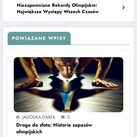
Niezapomniane Rekordy Olimpijskie:
Największe Występy Wszech Czasów
POWIĄZANE WPISY
JAGÓDKA DAREK
0
Droga do złota: Historia zapasów
olimpijskich