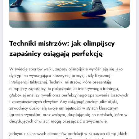
Techniki mistrzów: jak olimpijscy
zapaśnicy osiągają perfekcję
W świecie sportów walki, zapasy olimpijskie wyróżniają się jako
dyscyplina wymagająca niezwykłej precyzji, siły fizycznej i
inteligencji taktycznej. Techniki mistrzów, które prezentują
olimpijscy zapaśnicy, to połączenie lat intensywnego treningu,
głębokiej analizy rywali oraz perfekcyjnego opanowania bazowych
i zaawansowanych chwytów. Aby osiągnąć poziom olimpijski,
zawodnicy doskonalą swoje umiejętności w stylach klasycznym
(grecko-rzymskim) oraz wolnym, skupiając się na detalach, które w
decydujących chwilach mogą przesądzić o zwycięstwie.
Jednym z kluczowych elementów perfekcji w zapasach olimpijskich