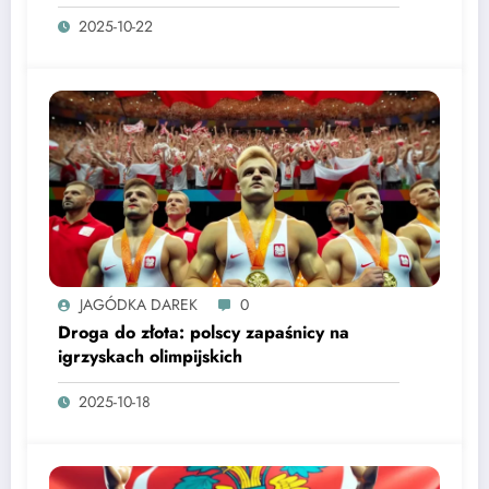
2025-10-22
JAGÓDKA DAREK
0
Droga do złota: polscy zapaśnicy na
igrzyskach olimpijskich
2025-10-18