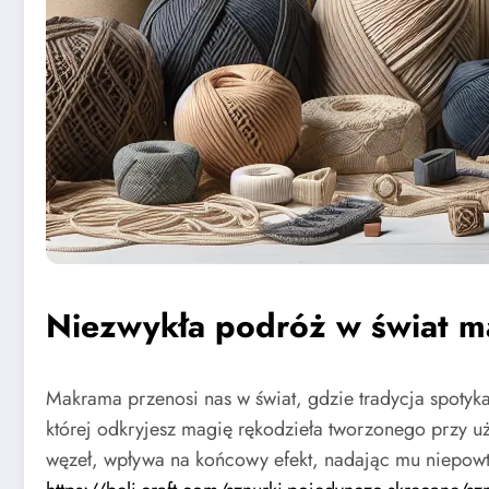
Niezwykła podróż w świat 
Makrama przenosi nas w świat, gdzie tradycja spotyka
której odkryjesz magię rękodzieła tworzonego przy u
węzeł, wpływa na końcowy efekt, nadając mu niepowtar