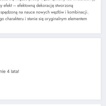
ny efekt – efektowną dekorację stworzoną
ę spędzoną na nauce nowych węzłów i kombinacji.
 charakteru i stanie się oryginalnym elementem
ie 4 lata!