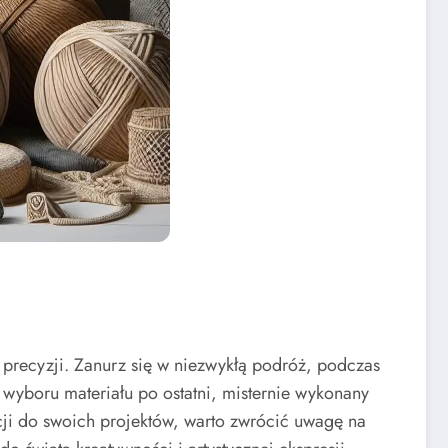
 precyzji. Zanurz się w niezwykłą podróż, podczas
wyboru materiału po ostatni, misternie wykonany
acji do swoich projektów, warto zwrócić uwagę na