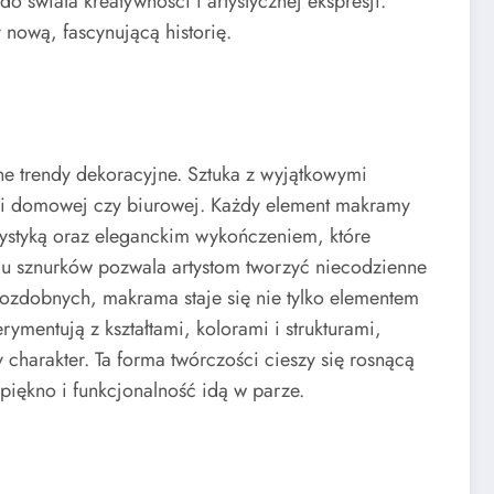
do świata kreatywności i artystycznej ekspresji.
 nową, fascynującą historię.
e trendy dekoracyjne. Sztuka z wyjątkowymi
eni domowej czy biurowej. Każdy element makramy
rystyką oraz eleganckim wykończeniem, które
iu sznurków pozwala artystom tworzyć niecodzienne
 ozdobnych, makrama staje się nie tylko elementem
rymentują z kształtami, kolorami i strukturami,
 charakter. Ta forma twórczości cieszy się rosnącą
 piękno i funkcjonalność idą w parze.