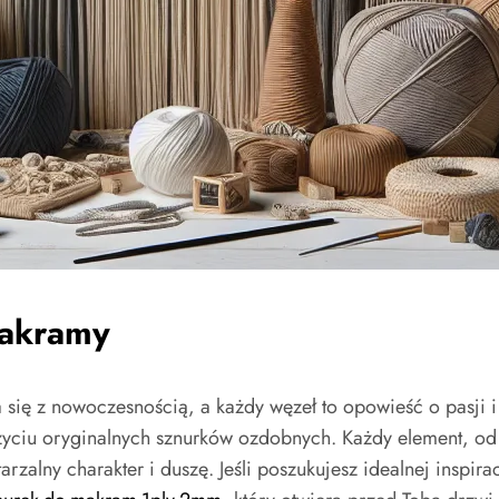
makramy
 się z nowoczesnością, a każdy węzeł to opowieść o pasji i
życiu oryginalnych sznurków ozdobnych. Każdy element, od 
zalny charakter i duszę. Jeśli poszukujesz idealnej inspir