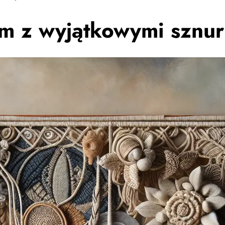
m z wyjątkowymi sznu