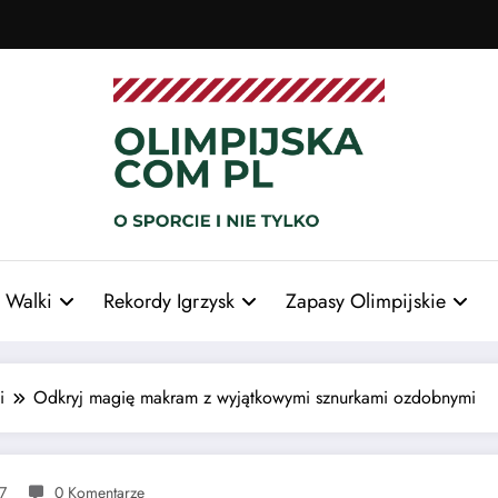
 Walki
Rekordy Igrzysk
Zapasy Olimpijskie
i
Odkryj magię makram z wyjątkowymi sznurkami ozdobnymi
7
0 Komentarze