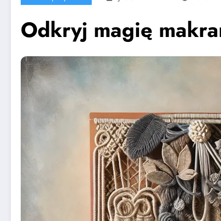
Odkryj magię makra