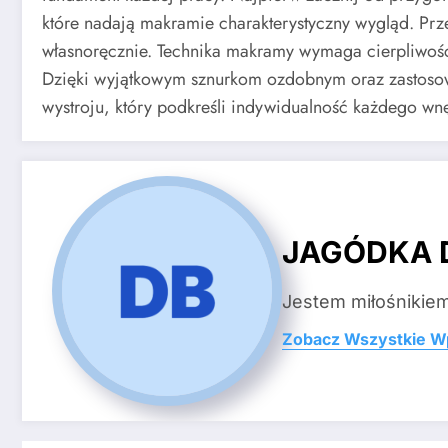
które nadają makramie charakterystyczny wygląd. Prze
własnoręcznie. Technika makramy wymaga cierpliwośc
Dzięki wyjątkowym sznurkom ozdobnym oraz zastosowa
wystroju, który podkreśli indywidualność każdego wnę
JAGÓDKA 
Jestem miłośnikiem 
Zobacz Wszystkie W