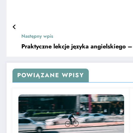
Następny wpis
Praktyczne lekcje języka angielskiego 
POWIĄZANE WPISY