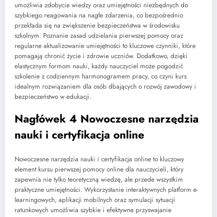
umożliwia zdobycie wiedzy oraz umiejętności niezbędnych do
szybkiego reagowania na nagłe zdarzenia, co bezpośrednio
przekłada się na zwiększenie bezpieczeństwa w środowisku
szkolnym. Poznanie zasad udzielania pierwszej pomocy oraz
regularne aktualizowanie umiejętności to kluczowe czynniki, które
pomagają chronić życie i zdrowie uczniów. Dodatkowo, dzięki
elastycznym formom nauki, każdy nauczyciel może pogodzić
szkolenie z codziennym harmonogramem pracy, co czyni kurs
idealnym rozwiązaniem dla osób dbających o rozwój zawodowy i
bezpieczeństwo w edukacji.
Nagłówek 4 Nowoczesne narzędzia
nauki i certyfikacja online
Nowoczesne narzędzia nauki i certyfikacja online to kluczowy
element kursu pierwszej pomocy online dla nauczycieli, który
zapewnia nie tylko teoretyczną wiedzę, ale przede wszystkim
praktyczne umiejętności. Wykorzystanie interaktywnych platform e-
learningowych, aplikacji mobilnych oraz symulacji sytuacji
ratunkowych umożliwia szybkie i efektywne przyswajanie