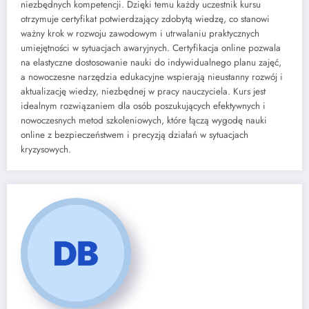
niezbędnych kompetencji. Dzięki temu każdy uczestnik kursu
otrzymuje certyfikat potwierdzający zdobytą wiedzę, co stanowi
ważny krok w rozwoju zawodowym i utrwalaniu praktycznych
umiejętności w sytuacjach awaryjnych. Certyfikacja online pozwala
na elastyczne dostosowanie nauki do indywidualnego planu zajęć,
a nowoczesne narzędzia edukacyjne wspierają nieustanny rozwój i
aktualizację wiedzy, niezbędnej w pracy nauczyciela. Kurs jest
idealnym rozwiązaniem dla osób poszukujących efektywnych i
nowoczesnych metod szkoleniowych, które łączą wygodę nauki
online z bezpieczeństwem i precyzją działań w sytuacjach
kryzysowych.