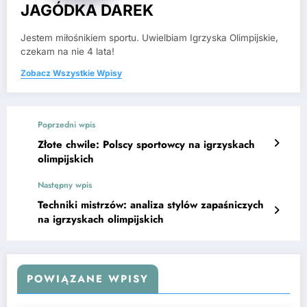
JAGÓDKA DAREK
Jestem miłośnikiem sportu. Uwielbiam Igrzyska Olimpijskie,
czekam na nie 4 lata!
Zobacz Wszystkie Wpisy
Poprzedni wpis
Złote chwile: Polscy sportowcy na igrzyskach
olimpijskich
Następny wpis
Techniki mistrzów: analiza stylów zapaśniczych
na igrzyskach olimpijskich
POWIĄZANE WPISY