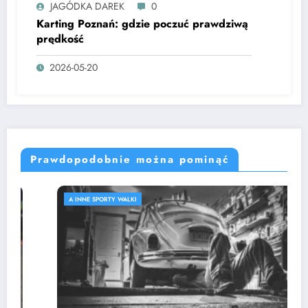
JAGÓDKA DAREK
0
Karting Poznań: gdzie poczuć prawdziwą
prędkość
2026-05-20
Prawdopodobnie można pominąć
A INNE SPORTY WALKI