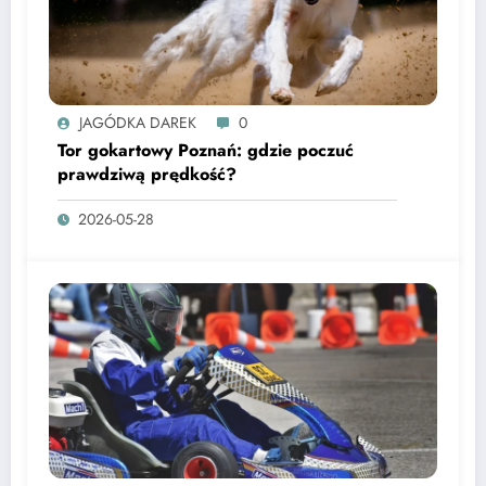
JAGÓDKA DAREK
0
Tor gokartowy Poznań: gdzie poczuć
prawdziwą prędkość?
2026-05-28