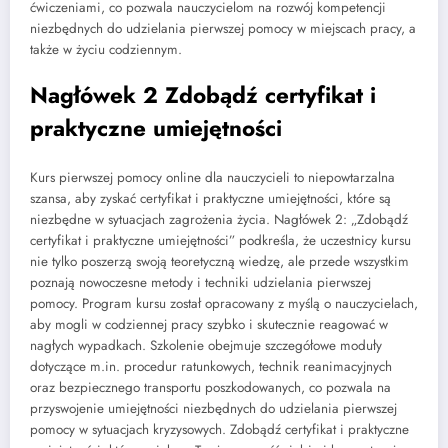
ćwiczeniami, co pozwala nauczycielom na rozwój kompetencji
niezbędnych do udzielania pierwszej pomocy w miejscach pracy, a
także w życiu codziennym.
Nagłówek 2 Zdobądź certyfikat i
praktyczne umiejętności
Kurs pierwszej pomocy online dla nauczycieli to niepowtarzalna
szansa, aby zyskać certyfikat i praktyczne umiejętności, które są
niezbędne w sytuacjach zagrożenia życia. Nagłówek 2: „Zdobądź
certyfikat i praktyczne umiejętności” podkreśla, że uczestnicy kursu
nie tylko poszerzą swoją teoretyczną wiedzę, ale przede wszystkim
poznają nowoczesne metody i techniki udzielania pierwszej
pomocy. Program kursu został opracowany z myślą o nauczycielach,
aby mogli w codziennej pracy szybko i skutecznie reagować w
nagłych wypadkach. Szkolenie obejmuje szczegółowe moduły
dotyczące m.in. procedur ratunkowych, technik reanimacyjnych
oraz bezpiecznego transportu poszkodowanych, co pozwala na
przyswojenie umiejętności niezbędnych do udzielania pierwszej
pomocy w sytuacjach kryzysowych. Zdobądź certyfikat i praktyczne