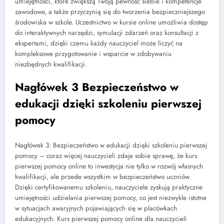
umiejętności, które zwiększą Twoją pewność siebie i kompetencje
zawodowe, a także przyczynią się do tworzenia bezpieczniejszego
środowiska w szkole. Uczestnictwo w kursie online umożliwia dostęp
do interaktywnych narzędzi, symulacji zdarzeń oraz konsultacji z
ekspertami, dzięki czemu każdy nauczyciel może liczyć na
kompleksowe przygotowanie i wsparcie w zdobywaniu
niezbędnych kwalifikacji.
Nagłówek 3 Bezpieczeństwo w
edukacji dzięki szkoleniu pierwszej
pomocy
Nagłówek 3: Bezpieczeństwo w edukacji dzięki szkoleniu pierwszej
pomocy – coraz więcej nauczycieli zdaje sobie sprawę, że kurs
pierwszej pomocy online to inwestycja nie tylko w rozwój własnych
kwalifikacji, ale przede wszystkim w bezpieczeństwo uczniów.
Dzięki certyfikowanemu szkoleniu, nauczyciele zyskują praktyczne
umiejętności udzielania pierwszej pomocy, co jest niezwykle istotne
w sytuacjach awaryjnych pojawiających się w placówkach
edukacyjnych. Kurs pierwszej pomocy online dla nauczycieli