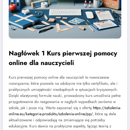
Nagłówek 1 Kurs pierwszej pomocy
online dla nauczycieli
Kurs pierwszej pomocy online dla nauczycieli to nowoczesne
rozwiązanie, które pozwala na zdobycie nie tylko certyfikatu, ale i
praktycznych umiejętności niezbędnych w sytuacjach kryzysowych.
Dzięki elastycznej formule nauki, prowadzony kurs umożliwia pełne
przygotowanie do reagowania w nagłych wypadkach zarówno w
szkole, jak i poza nią. Warto zapoznać się z ofertą
https://szkolenia-
online.eu/kategoria-produktu/szkolenia-online/pp/
, które są stale
aktualizowane i odpowiadają na zmieniające się potrzeby
edukacyjne. Kurs stawia na praktyczne aspekty, łącząc teorię z