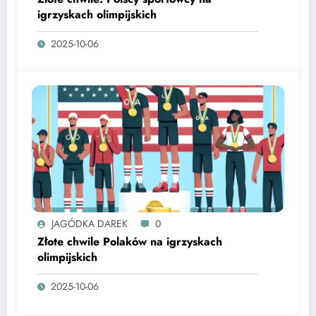
igrzyskach olimpijskich
2025-10-06
JAGÓDKA DAREK
0
Złote chwile Polaków na igrzyskach
olimpijskich
2025-10-06