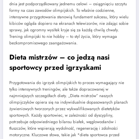
dnia jest podporządkowany jednemu celowi – osiągnięciu szczytu
formy na czas zawodów olimpijskich. To właśnie codzienne,
intensywne przygotowania stanowią fundament sukcesu, który wielu
kibiców ogląda dopiero na ekranach telewizorów, nie zdając sobie
sprawy, jak ogromny wysiłek kryje się za każdą chwilą chwały.
Trening olimpijski to nie hobby – to styl życia, który wymaga
bezkompromisowego zaangażowania.
Dieta mistrzów – co jedzą nasi
sportowcy przed igrzyskami
Przygotowania do igrzysk olimpijskich to proces wymagający nie
tylko intensywnych treningów, ale także dopracowanej w
najmniejszych szczegółach diety. „Dieta mistrzów” naszych
olimpijczyków opiera się na indywidualnie dopasowanych planach
żywieniowych tworzonych przez wykwalifikowanych dietetyków
sportowych. Każdy sportowiec, w zależności od dyscypliny,
potrzebuje odpowiedniego bilansu białek, węglowodanów i
tłuszczów, które wspierają wydolność, regenerację i zdolności
motoryczne. Kluczowe słowa, takie jak *dieta sportowca przed