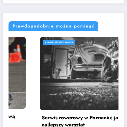
Prawdopodobnie można pominąć
A INNE SPORTY WALKI
Serwis rowerowy w Poznaniu: jak wybrać
najlepszy warsztat