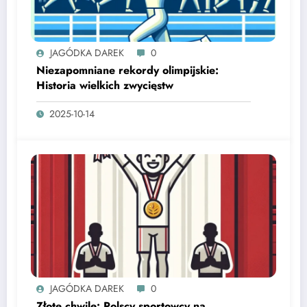
JAGÓDKA DAREK
0
Niezapomniane rekordy olimpijskie:
Historia wielkich zwycięstw
2025-10-14
JAGÓDKA DAREK
0
Złote chwile: Polscy sportowcy na