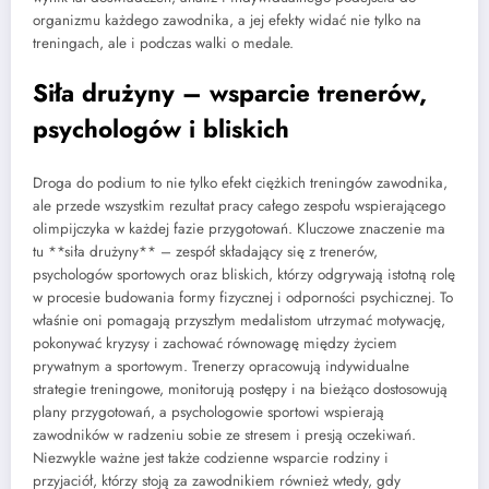
organizmu każdego zawodnika, a jej efekty widać nie tylko na
treningach, ale i podczas walki o medale.
Siła drużyny – wsparcie trenerów,
psychologów i bliskich
Droga do podium to nie tylko efekt ciężkich treningów zawodnika,
ale przede wszystkim rezultat pracy całego zespołu wspierającego
olimpijczyka w każdej fazie przygotowań. Kluczowe znaczenie ma
tu **siła drużyny** – zespół składający się z trenerów,
psychologów sportowych oraz bliskich, którzy odgrywają istotną rolę
w procesie budowania formy fizycznej i odporności psychicznej. To
właśnie oni pomagają przyszłym medalistom utrzymać motywację,
pokonywać kryzysy i zachować równowagę między życiem
prywatnym a sportowym. Trenerzy opracowują indywidualne
strategie treningowe, monitorują postępy i na bieżąco dostosowują
plany przygotowań, a psychologowie sportowi wspierają
zawodników w radzeniu sobie ze stresem i presją oczekiwań.
Niezwykle ważne jest także codzienne wsparcie rodziny i
przyjaciół, którzy stoją za zawodnikiem również wtedy, gdy