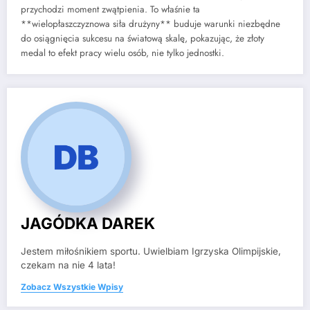
przychodzi moment zwątpienia. To właśnie ta
**wielopłaszczyznowa siła drużyny** buduje warunki niezbędne
do osiągnięcia sukcesu na światową skalę, pokazując, że złoty
medal to efekt pracy wielu osób, nie tylko jednostki.
JAGÓDKA DAREK
Jestem miłośnikiem sportu. Uwielbiam Igrzyska Olimpijskie,
czekam na nie 4 lata!
Zobacz Wszystkie Wpisy