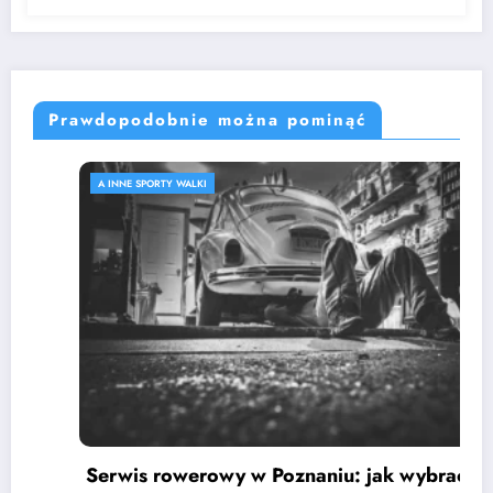
Prawdopodobnie można pominąć
A INNE SPORTY WALKI
Serwis rowerowy w Poznaniu: jak wybrać