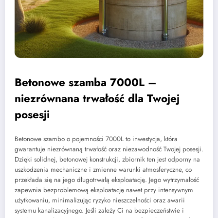
Betonowe szamba 7000L –
niezrównana trwałość dla Twojej
posesji
Betonowe szambo o pojemności 7000L to inwestycja, która
gwarantuje niezrównaną trwałość oraz niezawodność Twojej posesji.
Dzięki solidnej, betonowej konstrukcji, zbiornik ten jest odporny na
uszkodzenia mechaniczne i zmienne warunki atmosferyczne, co
przekłada się na jego długotrwałą eksploatację. Jego wytrzymałość
zapewnia bezproblemową eksploatację nawet przy intensywnym
użytkowaniu, minimalizując ryzyko nieszczelności oraz awarii
systemu kanalizacyjnego. Jeśli zależy Ci na bezpieczeństwie i