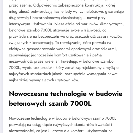
przeciążenia. Odpowiednio zabezpieczona konstrukcja, której
integralność potwierdzają liczne testy wytrzymałościowe, gwarantuje
długotrwałą i bezproblemową eksploatację – nawet przy
intensywnym użytkowaniu. Niezależnie od warunków klimatycznych,
betonowe szambo 7000L utrzymuje swoje właściwości, co
przekłada się na bezpieczeństwo oraz oszczędność czasu i kosztów
związanych z konserwacją. To rozwiązanie, które pozwala na
efektywne gospodarowanie wodami opadowymi oraz ściekami,
zapewniając jednocześnie komfort użytkowania i pełną
niezawodność przez wiele lat. Inwestując w betonowe szambo
7000L, wybierasz produkt, który został zaprojektowany z myślą o
najwyższych standardach jakości oraz spełnia wymagania nawet
najbardziej wymagających użytkowników.
Nowoczesne technologie w budowie
betonowych szamb 7000L
Nowoczesne technologie w budowie betonowych szamb 7000L
pozwalają na osiągnięcie najwyższych standardów trwałości i
niezawodności, co jest kluczowe dla komfortu użytkowania na