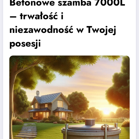
Betonowe szamba 7000L
– trwałość i
niezawodność w Twojej
posesji