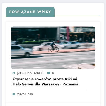
POWIĄZANE WPISY
JAGÓDKA DAREK
0
Czyszczenie rowerów: proste triki od
Halo Serwis dla Warszawy i Poznania
2026-07-18