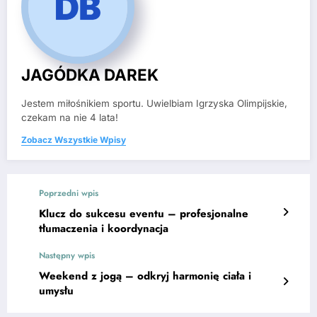
JAGÓDKA DAREK
Jestem miłośnikiem sportu. Uwielbiam Igrzyska Olimpijskie,
czekam na nie 4 lata!
Zobacz Wszystkie Wpisy
Poprzedni wpis
Klucz do sukcesu eventu – profesjonalne
tłumaczenia i koordynacja
Następny wpis
Weekend z jogą – odkryj harmonię ciała i
umysłu