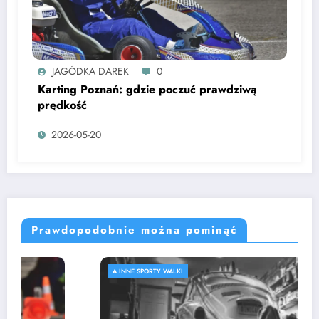
JAGÓDKA DAREK
0
Karting Poznań: gdzie poczuć prawdziwą
prędkość
2026-05-20
Prawdopodobnie można pominąć
A INNE SPORTY WALKI