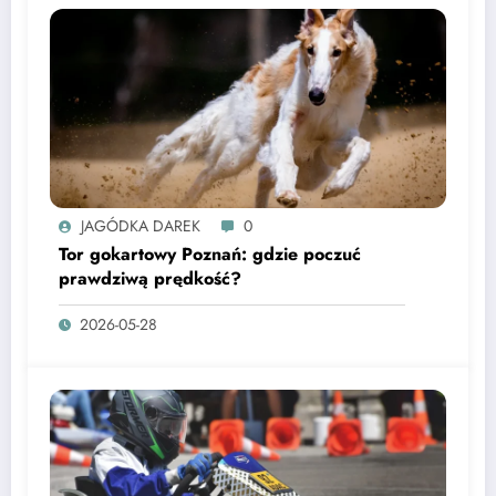
JAGÓDKA DAREK
0
Tor gokartowy Poznań: gdzie poczuć
prawdziwą prędkość?
2026-05-28