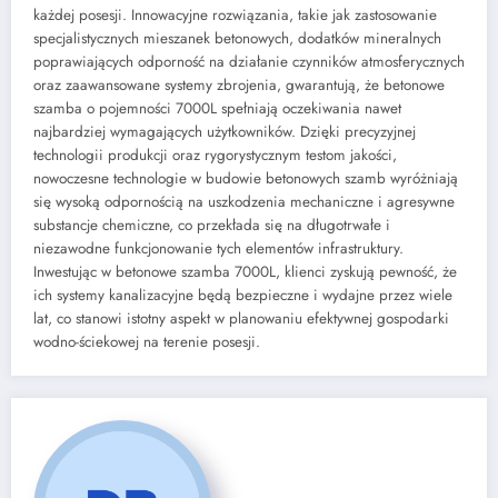
każdej posesji. Innowacyjne rozwiązania, takie jak zastosowanie
specjalistycznych mieszanek betonowych, dodatków mineralnych
poprawiających odporność na działanie czynników atmosferycznych
oraz zaawansowane systemy zbrojenia, gwarantują, że betonowe
szamba o pojemności 7000L spełniają oczekiwania nawet
najbardziej wymagających użytkowników. Dzięki precyzyjnej
technologii produkcji oraz rygorystycznym testom jakości,
nowoczesne technologie w budowie betonowych szamb wyróżniają
się wysoką odpornością na uszkodzenia mechaniczne i agresywne
substancje chemiczne, co przekłada się na długotrwałe i
niezawodne funkcjonowanie tych elementów infrastruktury.
Inwestując w betonowe szamba 7000L, klienci zyskują pewność, że
ich systemy kanalizacyjne będą bezpieczne i wydajne przez wiele
lat, co stanowi istotny aspekt w planowaniu efektywnej gospodarki
wodno-ściekowej na terenie posesji.